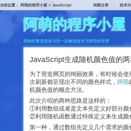
当前位置：
阿萌的程序小屋
>
JavaScript
闲暇分享
技术分
阿萌的程序小屋
萌物控重度患者与您一起畅游技术与梦想的世界
JavaScript生成随机颜色值
为了营造网页的绚丽效果，有时候会使
次刷新都呈现出不同的颜色样式，
阿萌
机颜色值的概念方法。
此次介绍的两种思路是这样的：
①利用数组或者是文本先定义好部分颜
②利用随机函数通过特殊定义来生成颜
第一种，通过数组先定义几个需求的颜