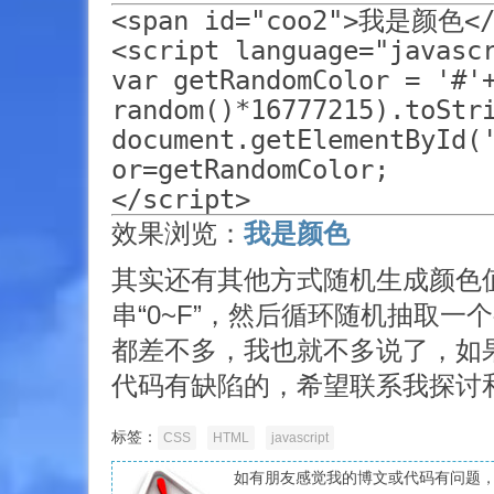
<span id="coo2">我是颜色</s
<script language="javascr
var getRandomColor = '#'
random()*16777215).toStri
document.getElementById(
or=getRandomColor;

</script>
效果浏览：
我是颜色
其实还有其他方式随机生成颜色
串“0~F”，然后循环随机抽取一
都差不多，我也就不多说了，如
代码有缺陷的，希望联系我探讨
标签：
CSS
HTML
javascript
如有朋友感觉我的博文或代码有问题，愿