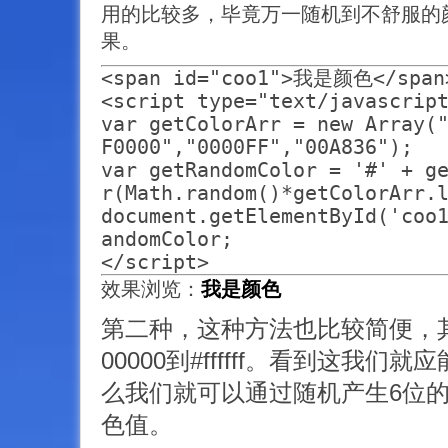
用的比较多，毕竟万一随机到不舒服的
果。
<span id="coo1">我是颜色</span>
<script type="text/javascript
var getColorArr = new Array(
F0000","0000FF","00A836");

var getRandomColor = '#' + g
r(Math.random()*getColorArr.l
document.getElementById('coo
andomColor;

效果浏览：
我是颜色
第二种，这种方法也比较简便，其
00000到#ffffff。看到这我
么我们就可以通过随机产生6位
色值。