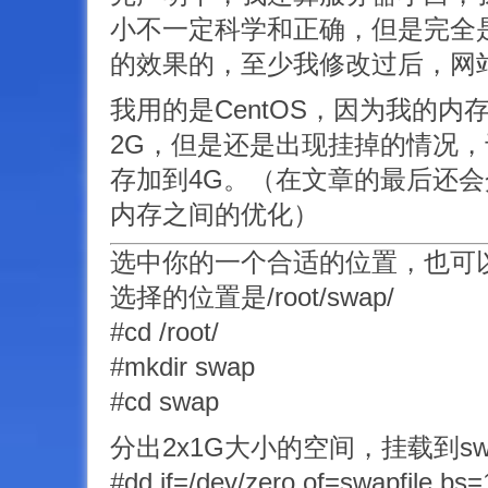
小不一定科学和正确，但是完全
的效果的，至少我修改过后，网
我用的是CentOS，因为我的内
2G，但是还是出现挂掉的情况
存加到4G。（在文章的最后还
内存之间的优化）
选中你的一个合适的位置，也可
选择的位置是/root/swap/
#cd /root/
#mkdir swap
#cd swap
分出2x1G大小的空间，挂载到swap
#dd if=/dev/zero of=swapfile bs