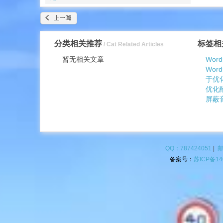
分类相关推荐
标签相
/ Cat Related Articles
暂无相关文章
Wor
Wor
于优
优化酷
屏蔽
QQ：787424051
|
邮
备案号：
苏ICP备14