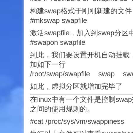
构建swap格式于刚刚新建的文件
#mkswap swapfile
激活swapfile，加入到swap分区
#swapon swapfile
到此，我们要设置开机自动挂载，在/e
加如下一行
/root/swap/swapfile swap 
如此，虚拟分区就增加完毕了
在linux中有一个文件是控制sw
之间的使用规则的。
#cat /proc/sys/vm/swappiness