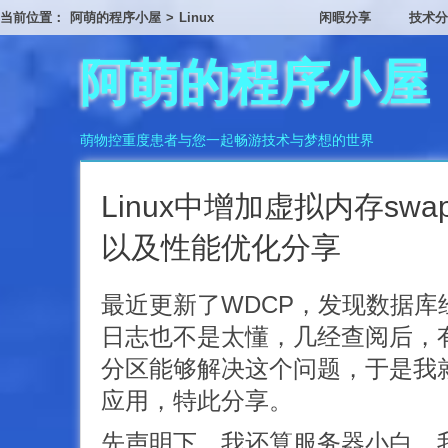
当前位置：
阿萌的程序小屋
>
Linux
闲暇分享
技术分
阿萌的程序小屋
萌物控重度患者与您一起畅游技术与梦想的世界
Linux中增加虚拟内存sw
以及性能优化分享
最近更新了WDCP，发现数据库
日志也不是太懂，几经查阅后，有
分区能够解决这个问题，于是我
应用，特此分享。
先声明下，我还算服务器小白，