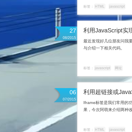
标签：
HTML
javascript
利用JavaScri
27
08/2015
最近发现好几位朋友问我要网
与介绍一下相关代码。
标签：
javascript
网址
利用超链接或JavaS
06
07/2015
Iframe标签是我们常
果，今次阿萌来介绍两种改变
标签：
HTML
javascript