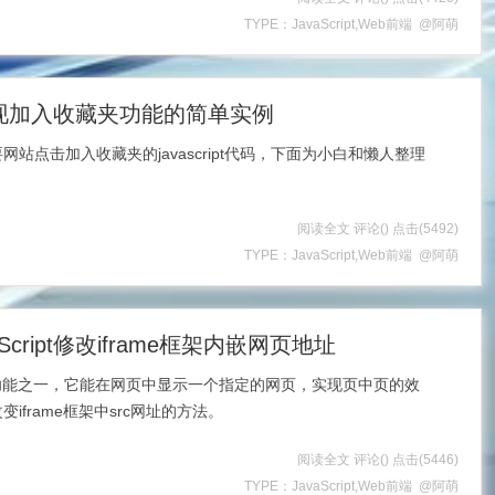
TYPE：
JavaScript
,
Web前端
@阿萌
pt实现加入收藏夹功能的简单实例
站点击加入收藏夹的javascript代码，下面为小白和懒人整理
阅读全文
评论(
)
点击
(5492)
TYPE：
JavaScript
,
Web前端
@阿萌
cript修改iframe框架内嵌网页地址
用的功能之一，它能在网页中显示一个指定的网页，实现页中页的效
iframe框架中src网址的方法。
阅读全文
评论(
)
点击
(5446)
TYPE：
JavaScript
,
Web前端
@阿萌