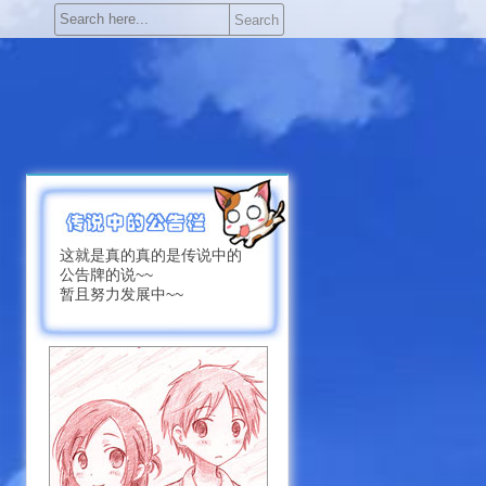
Search
这就是真的真的是传说中的
公告牌的说~~
暂且努力发展中~~