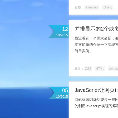
标签：
javascript
jQuery
并排显示的2个或
12
10/2015
最近看到一个需求命题，要
本文简单的介绍一下实现方
简单实例。
标签：
CSS
HTML
javasc
JavaScript让网
05
10/2015
网站标题闪烁功能是一些
的利用javascript实现