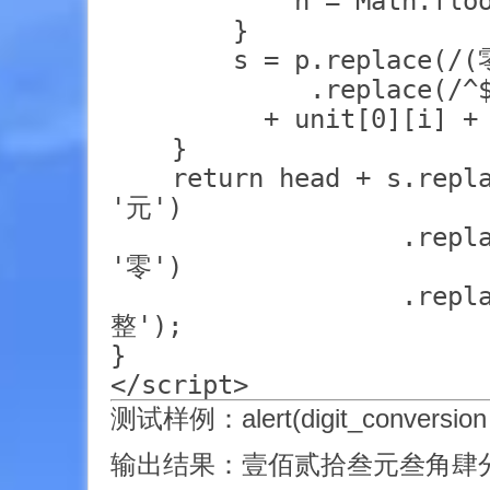
            n = Math.floo
        }

        s = p.replace(/(
             .replace(/^$
          + unit[0][i] + 
    }

    return head + s.repl
'元')

                   .repl
'零')

                   .rep
整');

}

</script>
测试样例：alert(digit_conversion (
输出结果：壹佰贰拾叁元叁角肆