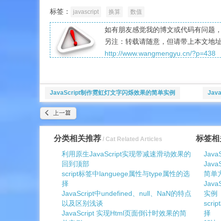
标签：
javascript
换算
数值
如有朋友感觉我的博文或代码有问题，愿
另注：转载请随意，但请带上本文地
http://www.wangmengyu.cn/?p=438
JavaScript制作霓虹灯文字闪烁效果的简单实例
Jav
分类相关推荐
标签相
/ Cat Related Articles
利用原生JavaScript实现带减速滑动效果的
Jav
回到顶部
Jav
script标签中languege属性与type属性的选
简单
择
Jav
JavaScript中undefined、null、NaN的特点
实例
以及区别浅谈
scr
JavaScript 实现Html页面倒计时效果的简
择