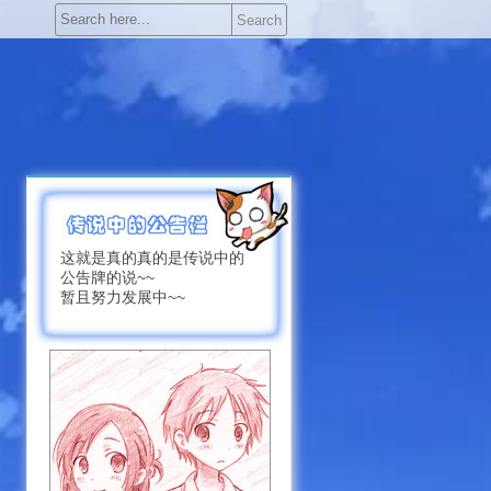
Search
这就是真的真的是传说中的
公告牌的说~~
暂且努力发展中~~