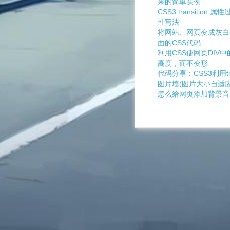
果的简单实例
CSS3 transitio
性写法
将网站、网页变成灰白
面的CSS代码
利用CSS使网页DIV
高度，而不变形
代码分享：CSS3利用tr
图片墙(图片大小自适应
怎么给网页添加背景音