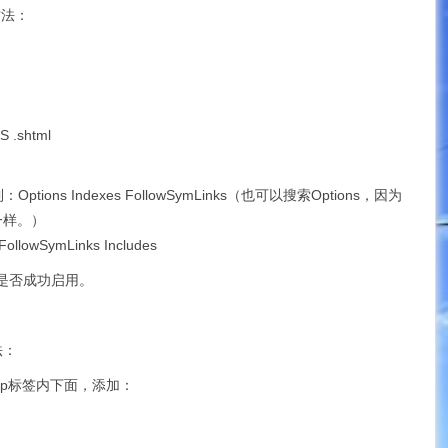
方法：
S .shtml
Options Indexes FollowSymLinks（也可以搜索Options，因为
一样。）
llowSymLinks Includes
试是否成功启用。
法：
http标签内下面，添加：