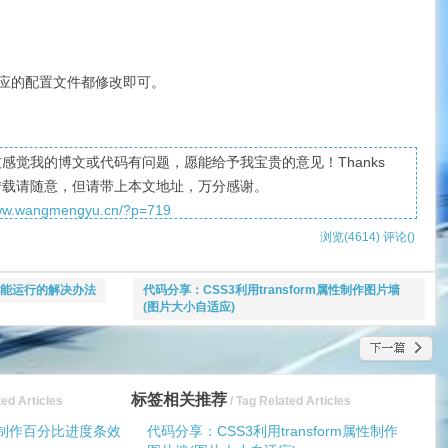
两个对应的配置文件都修改即可。
感觉我的博文或代码有问题，愿能给予我宝贵的意见！Thanks
转载请随意，但请带上本文地址，万分感谢。
www.wangmengyu.cn/?p=719
浏览(4614)
评论(
)
0系统不能运行的解决办法
代码分享：CSS3利用transform属性制作图片墙
(图片大小自适应)
标签相关推荐
ted Articles
/ Tag Related Articles
CSS制作百分比进度条效
代码分享：CSS3利用transform属性制作