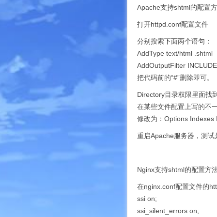
Apache支持shtml的配置
打开httpd.conf配置文件
分别搜索下面两个语句：
AddType text/html .shtml
AddOutputFilter INCLUDE
把代码前的“#”删除即可。
Directory目录权限里面找到：
在某些文件配置上写的不
修改为：Options Indexes Fo
重启Apache服务器，测
Nginx支持shtml的配置方
在nginx.conf配置文件的
ssi on;
ssi_silent_errors on;