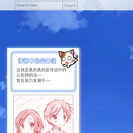
Search
这就是真的真的是传说中的
公告牌的说~~
暂且努力发展中~~