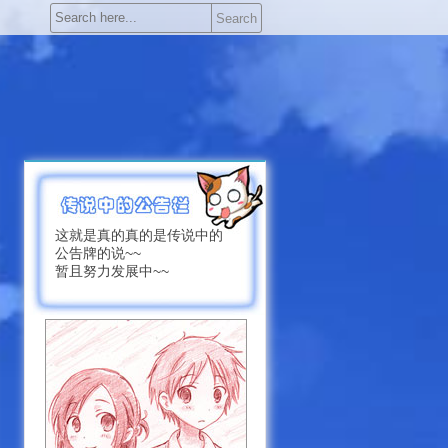
Search
这就是真的真的是传说中的
公告牌的说~~
暂且努力发展中~~