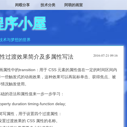
闲暇分享
技术分类
阿萌的画室
程序小屋
技术与梦想的世界
2016-07-21 09:16
tion 属性过渡效果简介及多属性写法
属性中的transition：用于 CSS 元素的属性值在一定的时间区间内
作一些触发式的动画效果，这种效果可以再鼠标单击、获得焦点、被
等情况触发使用。
基础的语法和属性值来一步一步学习：
ty duration timing-function delay;
实是一个简写属性，用于设置四个过渡属性：
ty：规定设置过渡效果的 CSS 属性的名称。