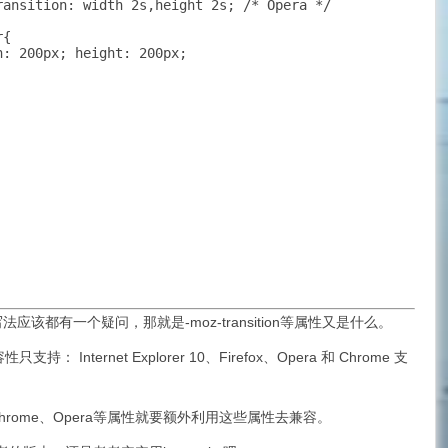
ransition: width 2s,height 2s; /* Opera */

{

: 200px; height: 200px;

该都有一个疑问，那就是-moz-transition等属性又是什么。
只支持： Internet Explorer 10、Firefox、Opera 和 Chrome 支
i and Chrome、Opera等属性就要额外利用这些属性去兼容。