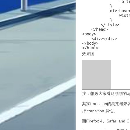
                -o-t
            }

            div:hover
                width
            }

        </style>

    </head>

<body>

    <div></div>

</body>

</html>
效果图
注：想必大家看到刚刚的写法应
其实transition的浏览器兼容性
持 transition 属性。
而Firefox 4、Safar