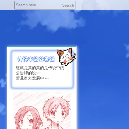
Search
这就是真的真的是传说中的
公告牌的说~~
暂且努力发展中~~