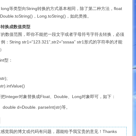
e、long等类型向String转换的方式基本相同，除了第二种方法，float
Double.toString()，Long.toString()，如此类推。
符串转换成数值类型
有的数值范围，即你不能把一段文字或者字母符号字符去转换，必须
ng str1=”123.321”,str2=”sssaa” str1形式的字符串的才能
错）
int型：
str);
tr).intValue()
teger对象替换成Float、Double、Long对象即可，如下：
r)、double d=Double. parseInt(str)等。
感觉我的博文或代码有问题，愿能给予我宝贵的意见！Thanks