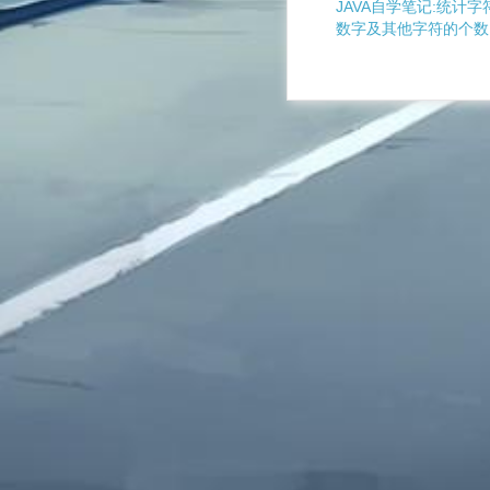
JAVA自学笔记:统计
数字及其他字符的个数