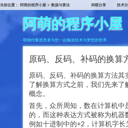
当前位置：
阿萌的程序小屋
>
数据与算法
闲暇分享
技术分
阿萌的程序小屋
萌物控重度患者与您一起畅游技术与梦想的世界
原码、反码、补码的换算
原码、反码、补码的换算方法其
了解换算方式之前，我们先来了
概念。
首先，众所周知，数在计算机中
的，而这种表达方式被称为机器
例如十进制中的+2，计算机字长