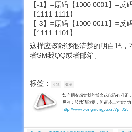
【-1】=原码【1000 0001】=反码
【1111 1111】
【-3】=原码【1000 0011】=反码
【1111 1101】
这样应该能够很清楚的明白吧，
者SM我QQ或者邮箱。
标签：
换算
数值
如有朋友感觉我的博文或代码有问题，愿
另注：转载请随意，但请带上本文地
http://www.wangmengyu.cn/?p=328