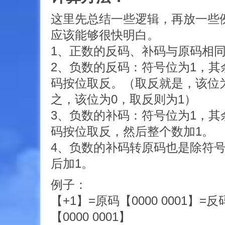
这里先总结一些逻辑，再放一些
应该能够很快明白。
1、正数的反码、补码与原码相
2、负数的反码：符号位为1，其
码按位取反。（取反就是，该位为
之，该位为0，取反则为1）
3、负数的补码：符号位为1，其
码按位取反，然后整个数加1。
4、负数的补码转原码也是除符
后加1。
例子：
【+1】=原码【0000 0001】=反
【0000 0001】