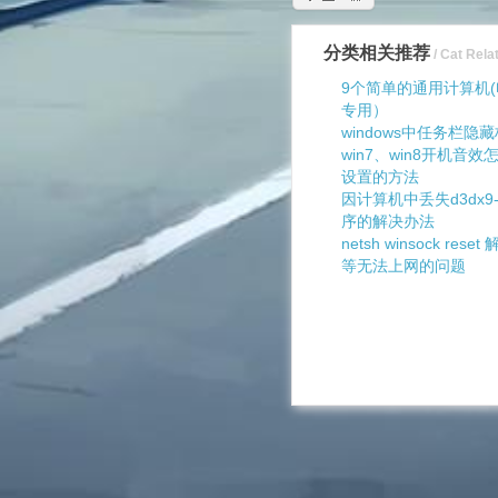
分类相关推荐
/ Cat Rela
9个简单的通用计算机(
专用）
windows中任务栏隐
win7、win8开机音
设置的方法
因计算机中丢失d3dx9-
序的解决办法
netsh winsock re
等无法上网的问题