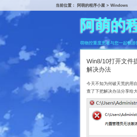
当前位置：
阿萌的程序小屋
>
Windows
阿萌的
萌物控重度患者与您一起畅游
Win8/10打开
解决办法
今天不知为何破天荒的用自
查了下把解决办法分享给