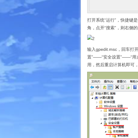
打开系统“运行”，快捷键是
角，点开“搜索”，则右侧的
输入gpedit.msc，回车
置”——“安全设置”——
用，然后重启计算机即可，