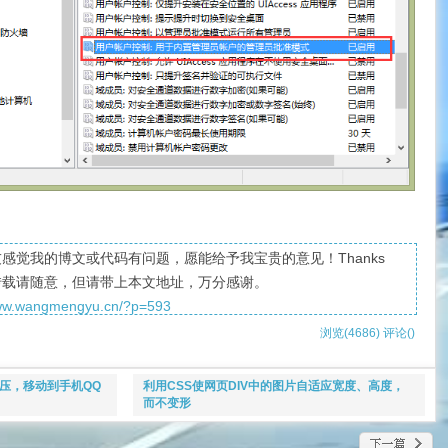
感觉我的博文或代码有问题，愿能给予我宝贵的意见！Thanks
转载请随意，但请带上本文地址，万分感谢。
www.wangmengyu.cn/?p=593
浏览(4686)
评论(
)
解压，移动到手机QQ
利用CSS使网页DIV中的图片自适应宽度、高度，
而不变形