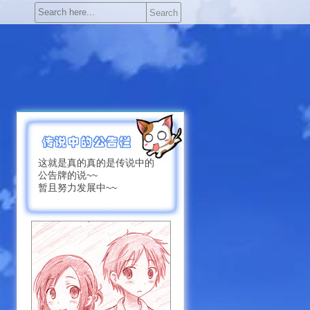
Search
这就是真的真的是传说中的
公告牌的说~~
暂且努力发展中~~