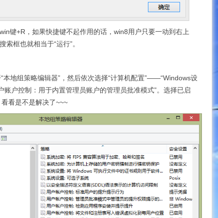
win键+R，如果快捷键不起作用的话，win8用户只要一动到右上
搜索框也就相当于“运行”。
打开“本地组策略编辑器”，然后依次选择“计算机配置”——“Windows设
“用户账户控制：用于内置管理员账户的管理员批准模式”。选择已启
看看是不是解决了~~~