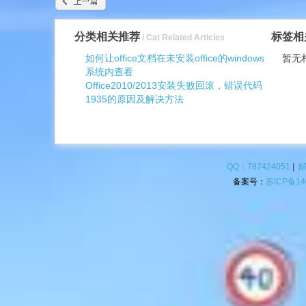
分类相关推荐
标签相
/ Cat Related Articles
如何让office文档在未安装office的windows
暂无
系统内查看
Office2010/2013安装失败回滚，错误代码
1935的原因及解决方法
QQ：787424051
|
邮
备案号：
苏ICP备14