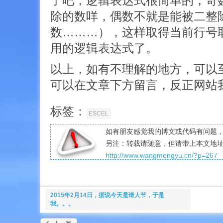
了吧，逻辑表达式很简单的，奇
除的数咩，偶数不就是能被二整
数………），这样取得当前行号
用的逻辑表达式了。
以上，如有不理解的地方，可以
可以在文章下方留言，反正网站
标签：
ESCEL
如有朋友感觉我的博文或代码有问题，愿
另注：转载请随意，但请带上本文地
http://www.wangmengyu.cn/?p=267
2015年2月14日，据说今天是请人节，于是
我。。。