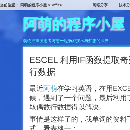
当前位置：
阿萌的程序小屋
>
office
闲暇分享
技术分
阿萌的程序小屋
萌物控重度患者与您一起畅游技术与梦想的世界
ESCEL 利用IF函数提取
行数据
最近
阿萌
在学习英语，在用EXC
候，遇到了一个问题，最后利用
取偶数行数据得以解决。
事情是这样子的，我单词的资料
式，看表格一：