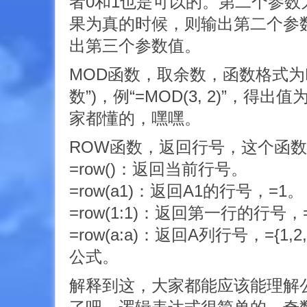
者0和1也是可以的。第二个参数
果为真的时候，则输出第二个参
出第三个参数值。
MOD函数，取余数，函数格式为MO
数”)，例“=MOD(3, 2)”，得
家都懂的，嘿嘿。
ROW函数，返回行号，这个函
=row()：返回当前行号。
=row(a1)：返回A1的行号，=1。
=row(1:1)：返回第一行的行号，
=row(a:a)：返回A列行号，={1,
公式。
解释到这，大家都能应该能理解