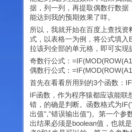
据，列一列，再提取偶数行数据
能达到我的预期效果了咩。
所以，我就开始在百度上查找资
式，以表格一为例，将公式填入
拉该列全部的单元格，即可实现
奇数行公式：=IF(MOD(ROW(A1),2
偶数行公式：=IF(MOD(ROW(A1)+1
首先在看看所用到的3个函数：IF
IF函数，作为程序猿都应该能联
错，的确是判断。函数格式为IF("
出值","错误输出值")。第一个
出结果必须是boolean值，也就是