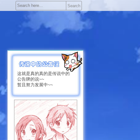
Search
这就是真的真的是传说中的
公告牌的说~~
暂且努力发展中~~