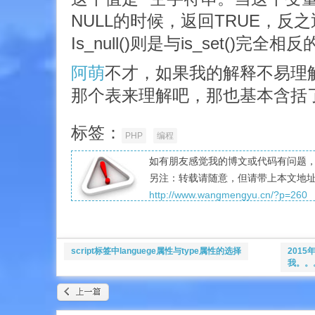
NULL的时候，返回TRUE，反之
Is_null()则是与is_set()完全
阿萌
不才，如果我的解释不易理
那个表来理解吧，那也基本含括
标签：
PHP
编程
如有朋友感觉我的博文或代码有问题，愿
另注：转载请随意，但请带上本文地
http://www.wangmengyu.cn/?p=260
script标签中languege属性与type属性的选择
201
我。。