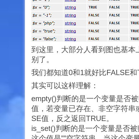
到这里，大部分人看到图也基本
别了。
我们都知道0和1就好比FALSE和
其实可以这样理解：
empty()判断的是一个变量是
值，若变量已存在、非空字符串或
SE值，反之返回TRUE。
is_set()判断的是一个变量是
这个值是””空字符串。当这个变