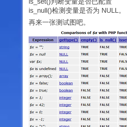
is_set()判断变量是否已配置
is_null()检测变量是否为 NULL。
再来一张测试图吧。